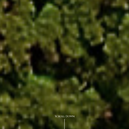
Scroll Down