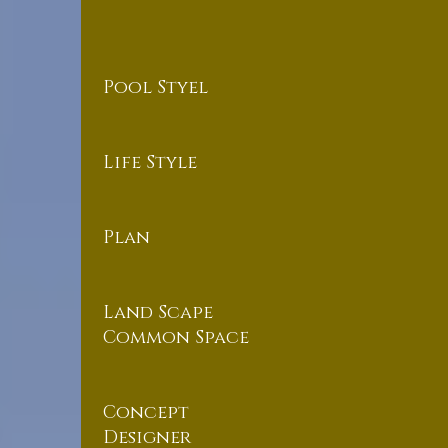
Pool Styel
Life Style
Plan
Land Scape
Common Space
Concept
Designer